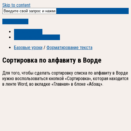
Skip to content
Все про Word
Базовые уроки
Форматирование текста
Базовые уроки
/
Форматирование текста
Сортировка по алфавиту в Ворде
Для того, чтобы сделать сортировку списка по алфавиту в Ворде
нужно воспользоваться кнопкой «Сортировка», которая находится
в ленте Word, во вкладке «Главная» в блоке «Абзац».