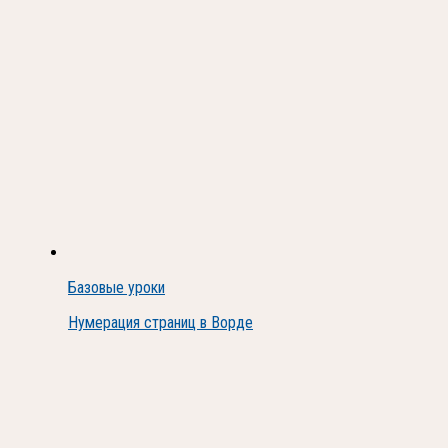
Базовые уроки
Нумерация страниц в Ворде