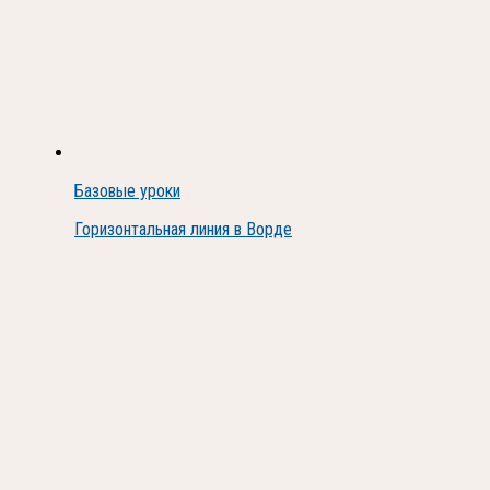
Базовые уроки
Горизонтальная линия в Ворде