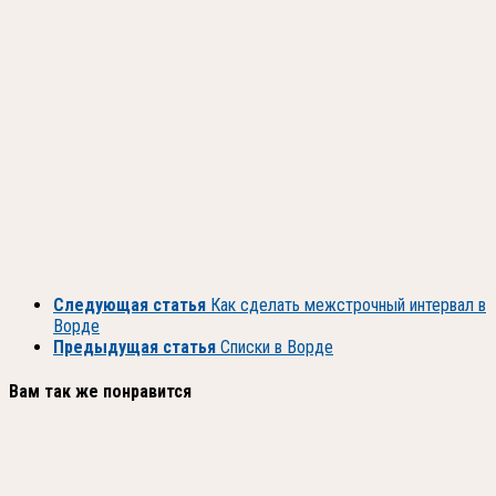
Следующая статья
Как сделать межстрочный интервал в
Ворде
Предыдущая статья
Списки в Ворде
Вам так же понравится